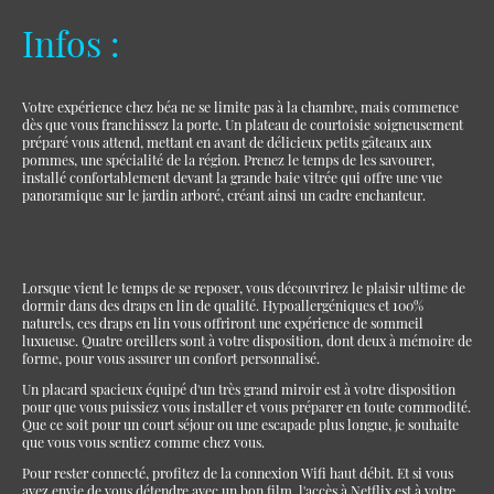
Infos :
Votre expérience chez béa ne se limite pas à la chambre, mais commence
dès que vous franchissez la porte. Un plateau de courtoisie soigneusement
préparé vous attend, mettant en avant de délicieux petits gâteaux aux
pommes, une spécialité de la région. Prenez le temps de les savourer,
installé confortablement devant la grande baie vitrée qui offre une vue
panoramique sur le jardin arboré, créant ainsi un cadre enchanteur.
Lorsque vient le temps de se reposer, vous découvrirez le plaisir ultime de
dormir dans des draps en lin de qualité. Hypoallergéniques et 100%
naturels, ces draps en lin vous offriront une expérience de sommeil
luxueuse. Quatre oreillers sont à votre disposition, dont deux à mémoire de
forme, pour vous assurer un confort personnalisé.
Un placard spacieux équipé d'un très grand miroir est à votre disposition
pour que vous puissiez vous installer et vous préparer en toute commodité.
Que ce soit pour un court séjour ou une escapade plus longue, je souhaite
que vous vous sentiez comme chez vous.
Pour rester connecté, profitez de la connexion Wifi haut débit. Et si vous
avez envie de vous détendre avec un bon film, l'accès à Netflix est à votre