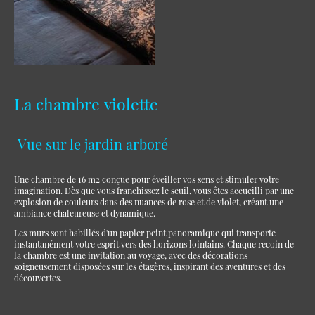
La chambre violette
Vue sur le jardin arboré
Une chambre de 16 m2 conçue pour éveiller vos sens et stimuler votre
imagination. Dès que vous franchissez le seuil, vous êtes accueilli par une
explosion de couleurs dans des nuances de rose et de violet, créant une
ambiance chaleureuse et dynamique.
Les murs sont habillés d'un papier peint panoramique qui transporte
instantanément votre esprit vers des horizons lointains. Chaque recoin de
la chambre est une invitation au voyage, avec des décorations
soigneusement disposées sur les étagères, inspirant des aventures et des
découvertes.