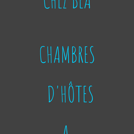
CHEZ BEA
CHAMBRES
D'HÔTES
A