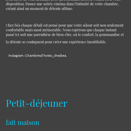
disposition. Passez une soirée cinéma dans l'intimité de votre chambre,
créant ainsi un moment de détente ultime.
Chez béa chaque détail est pensé pour que votre séjour soit non seulement
confortable mais aussi mémorable. Nous espérons que chaque instant
passé ici soit une parenthèse de bien-être, où le confort, la gourmandise et
la détente se conjuguent pour créer une expérience inoubliable.
Instagram : Chambresd’hotes_chezbea.
Petit-déjeuner
fait maison