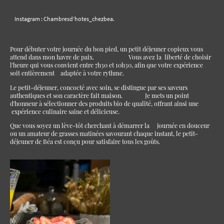
Instagram : Chambresd’hotes_chezbea.
Pour débuter votre journée du bon pied, un petit déjeuner copieux vous
attend dans mon havre de paix. Vous avez la liberté de choisir
l'heure qui vous convient entre 7h30 et 10h30, afin que votre expérience
soit entièrement adaptée à votre rythme.
Le petit-déjeuner, concocté avec soin, se distingue par ses saveurs
authentiques et son caractère fait maison. Je mets un point
d'honneur à sélectionner des produits bio de qualité, offrant ainsi une
expérience culinaire saine et délicieuse.
Que vous soyez un lève-tôt cherchant à démarrer la journée en douceur
ou un amateur de grasses matinées savourant chaque instant, le petit-
déjeuner de Béa est conçu pour satisfaire tous les goûts.