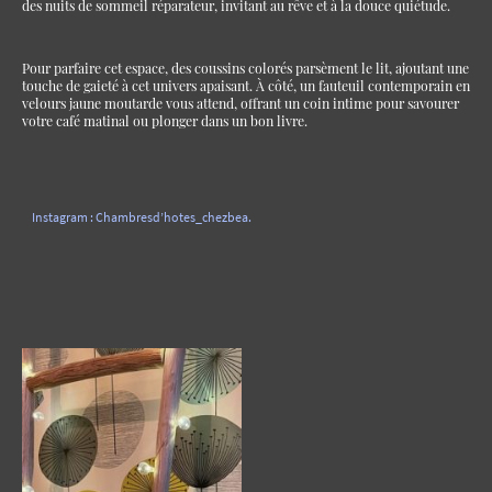
des nuits de sommeil réparateur, invitant au rêve et à la douce quiétude.
Pour parfaire cet espace, des coussins colorés parsèment le lit, ajoutant une
touche de gaieté à cet univers apaisant. À côté, un fauteuil contemporain en
velours jaune moutarde vous attend, offrant un coin intime pour savourer
votre café matinal ou plonger dans un bon livre.
Instagram : Chambresd’hotes_chezbea.