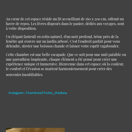
Au cœur de cet espace réside un lit accueillant de 160 x 200 cm, offrant un
havre de repos. Les livres disposés dans le panier, dédiés aux voyages, sont
à votre disposition.
Un élégant fauteuil en rotin naturel, d'un noir profond, trône près de la
fenêtre qui s'ouvre sur un jardin arboré. C'est l'endroit parfait pour vous
détendre, siroter une boisson chaude et laisser votre esprit vagabonder.
Cette chambre est une belle escapade. Que ce soit pour une nuit paisible ou
une parenthèse inspirante, chaque élément a été pensé pour créer une
expérience unique et immersive. Bienvenue dans cet espace où la couleur,
le confort et l'évasion se marient harmonieusement pour créer des
souvenirs inoubliables.
Instagram : Chambresd’hotes_chezbea.